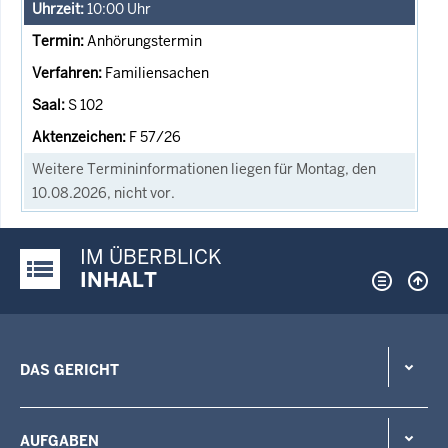
10:00
Uhr
Anhörungstermin
Familiensachen
S 102
F 57/26
Weitere Termininformationen liegen für Montag, den
10.08.2026, nicht vor.
IM ÜBERBLICK
Justiz-Portal im Überblick:
INHALT
DAS GERICHT
AUFGABEN