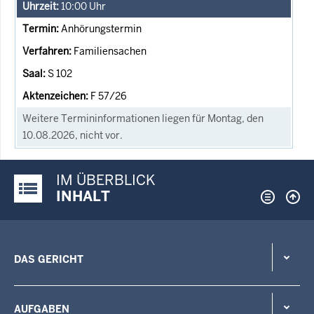
10:00
Uhr
Anhörungstermin
Familiensachen
S 102
F 57/26
Weitere Termininformationen liegen für Montag, den
10.08.2026, nicht vor.
IM ÜBERBLICK
Justiz-Portal im Überblick:
INHALT
DAS GERICHT
AUFGABEN