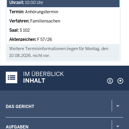
10:00
Uhr
Anhörungstermin
Familiensachen
S 102
F 57/26
Weitere Termininformationen liegen für Montag, den
10.08.2026, nicht vor.
IM ÜBERBLICK
Justiz-Portal im Überblick:
INHALT
DAS GERICHT
AUFGABEN