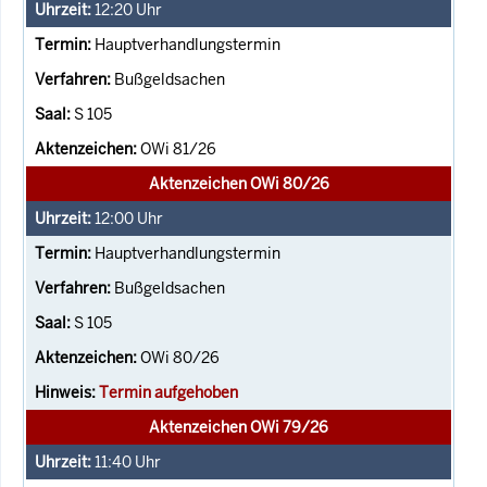
12:20
Uhr
Hauptverhandlungstermin
Bußgeldsachen
S 105
OWi 81/26
Aktenzeichen OWi 80/26
12:00
Uhr
Hauptverhandlungstermin
Bußgeldsachen
S 105
OWi 80/26
Termin aufgehoben
Aktenzeichen OWi 79/26
11:40
Uhr