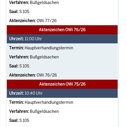
Bußgeldsachen
S 105
OWi 77/26
Aktenzeichen OWi 76/26
11:00
Uhr
Hauptverhandlungstermin
Bußgeldsachen
S 105
OWi 76/26
Aktenzeichen OWi 75/26
10:40
Uhr
Hauptverhandlungstermin
Bußgeldsachen
S 105