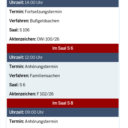
14:00
Uhr
Fortsetzungstermin
Bußgeldsachen
S 106
OWi 100/26
Im Saal S 6
12:00
Uhr
Anhörungstermin
Familiensachen
S 6
F 102/26
Im Saal S 8
09:00
Uhr
Anhörungstermin