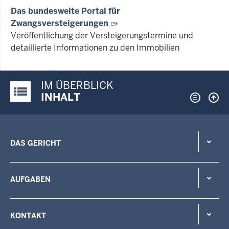
Das bundesweite Portal für
Zwangsversteigerungen
Veröffentlichung der Versteigerungstermine und
detaillierte Informationen zu den Immobilien
IM ÜBERBLICK
Justiz-Portal im Überblick:
INHALT
DAS GERICHT
AUFGABEN
KONTAKT