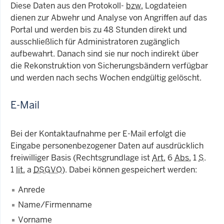
Diese Daten aus den Protokoll-
bzw.
Logdateien
dienen zur Abwehr und Analyse von Angriffen auf das
Portal und werden bis zu 48 Stunden direkt und
ausschließlich für Administratoren zugänglich
aufbewahrt. Danach sind sie nur noch indirekt über
die Rekonstruktion von Sicherungsbändern verfügbar
und werden nach sechs Wochen endgültig gelöscht.
E-Mail
Bei der Kontaktaufnahme per E-Mail erfolgt die
Eingabe personenbezogener Daten auf ausdrücklich
freiwilliger Basis (Rechtsgrundlage ist
Art.
6
Abs.
1
S
.
1
lit.
a
DSGVO
). Dabei können gespeichert werden:
Anrede
Name/Firmenname
Vorname